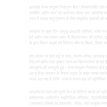
झारखंड राज्य प्रदूषण नियंत्रण बोर्ड (जेएसपीसीबी) और सेंट
अचीविंग क्लीन एयर’ का आयोजन किया गया।कांफ्रेंस का म
राज्य में स्वच्छ वायु गुणवत्ता के लिए सामूहिक प्रयासों को
कांफ्रेंस के पहले दिन प्रमुख सरकारी एजेंसियों, रांची
बने क्लीन एयर एक्शन प्लान के क्रियान्वयन की प्रगित, 
के द्वारा मिशन लाइफ की विभिन्न थीम पर क्विज, स्किट
इस अवसर पर श्री वाई के दास, सदस्य-सचिव, झारखंड राज्
लिए बने क्लीन एयर एक्शन प्लान का क्रियान्वयन हो रहा है।
सोल्यूशंस की प्रस्तुति हुई। राज्य प्रदूषण नियंत्रण बोर
रहा है केंद्र सरकार के मिशन लाइफ के तहत स्वच्छ पया
कदम उठा रहा है ताकि राज्य में स्वस्थ हवा को सुनिश्च
कांफ्रेंस के पहले और दूसरे दिन के विभिन्न सत्रों को श्
श्रीवास्तव (असिस्टेंट साइंटिफिक ऑफिसर, जेएसपीसीबी), 
(डायरेक्टर,रिसर्च एंड डेवलपमेंट, सीड), श्री बासुदेव गंगो