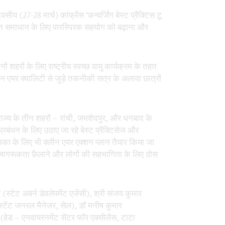
य (27-28 मार्च) कांफ्रेंस ‘कन्वर्जिंग बेस्ट प्रैक्टिस टू
िुचत समाधान के लिए पारस्पिरक सहयोग को बढ़ाना और
शहरों के लिए राष्ट्रीय स्वच्छ वायु कार्यक्रम के तहत
िन एयर क्वालिटी से जुड़े तकनीकी सत्र के अलावा छात्रों
राज्य के तीन शहरों – रांची, जमशेदपुर, और धनबाद के
 प्रबंधन के लिए उठाए जा रहे बेस्ट प्रैक्टिसेज और
 दुमका के लिए भी क्लीन एयर एक्शन प्लान तैयार किया जा
 जागरूकता फ़ैलाने और लोगों की सहभागिता के लिए ठोस
(स्टेट अबर्न डेवलेपमेंट एजेंसी), श्री संजय कुमार
स्टेंट जनरल मैनेजर, सेल), डॉ मनीष कुमार
ता (हेड – एनवायरनमेंट सेंटर फॉर एक्सीलेंस, टाटा